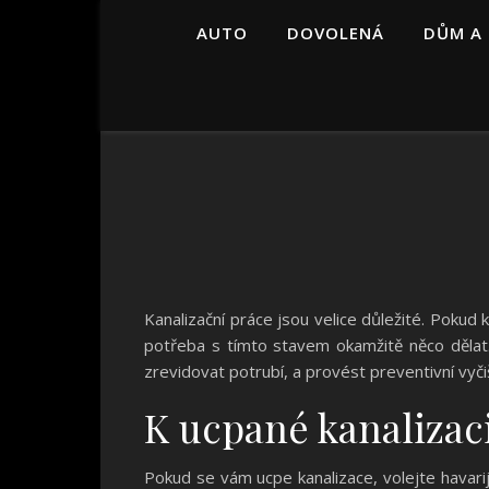
AUTO
DOVOLENÁ
DŮM A
Kanalizační práce jsou velice důležité. Pokud
potřeba s tímto stavem okamžitě něco dělat.
zrevidovat potrubí, a provést preventivní vyčiš
K ucpané kanalizac
Pokud se vám ucpe kanalizace, volejte havar