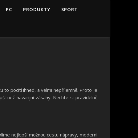
PC
PRODUKTY
SPORT
 to pocítí ihned, a velmi nepříjemně. Proto je
í než havarijní zásahy. Nechte si pravidelně
olíme nejlepší možnou cestu nápravy, moderní