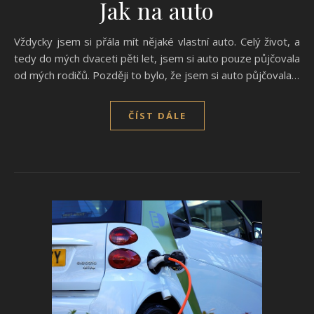
Jak na auto
Vždycky jsem si přála mít nějaké vlastní auto. Celý život, a
tedy do mých dvaceti pěti let, jsem si auto pouze půjčovala
od mých rodičů. Později to bylo, že jsem si auto půjčovala…
ČÍST DÁLE