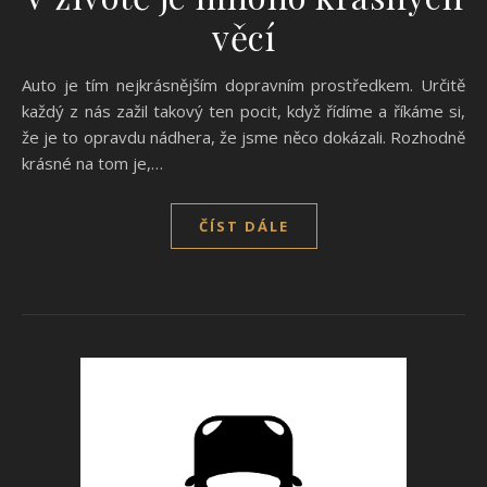
věcí
Auto je tím nejkrásnějším dopravním prostředkem. Určitě
každý z nás zažil takový ten pocit, když řídíme a říkáme si,
že je to opravdu nádhera, že jsme něco dokázali. Rozhodně
krásné na tom je,…
ČÍST DÁLE