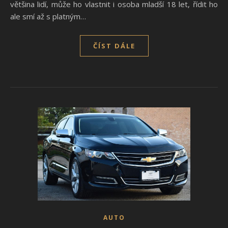
většina lidí, může ho vlastnit i osoba mladší 18 let, řídit ho
ale smí až s platným…
ČÍST DÁLE
AUTO