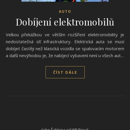
AUTO
Dobíjení elektromobilů
Velkou překážkou ve větším rozšíření elektromobility je
nedostatečná síť infrastruktury. Elektrická auta se musí
dobíjet častěji než klasická vozidla se spalovacím motorem
a další nevýhodou je, že nabíjecí vybavení není u všech aut…
ČÍST DÁLE
Ashe Šablona od
WP Royal
.