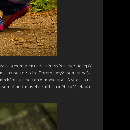
it a jenom jsem se s tím svěřila své nejlepší
m, jak se to stalo. Potom, když jsem si našla
nechápu, jak se tohle mohlo stát. A víte, co na
e jsem ihned musela začít shánět kočárek pro