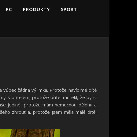
PC
PRODUKTY
SPORT
la vůbec žádná výjimka. Protože navíc mé dítě
y s přítelem, protože přítel mi řekl, že by si
 naše jediné, protože mám nemocnou dělohu a
šeho zhroutila, protože jsem měla malé dítě,