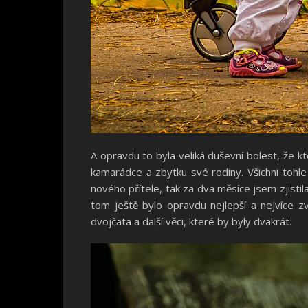
A opravdu to byla veliká duševní bolest, že 
kamarádce a zbytku své rodiny. Všichni tohle
nového přítele, tak za dva měsíce jsem zjistil
tom ještě bylo opravdu nejlepší a nejvíce z
dvojčata a další věci, které by byly dvakrát.