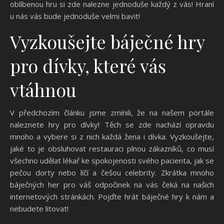
oblíbenou hru si zde nalezne jednoduše každý z vás! Hraní
u nás vás bude jednoduše velmi bavit!
Vyzkoušejte báječné hry
pro dívky, které vás
vtáhnou
V předchozím článku jsme zmínili, že na našem portále
naleznete hry pro dívky! Těch se zde nachází opravdu
mnoho a vybere si z nich každá žena i dívka. Vyzkoušejte,
jaké to je obsluhovat restauraci plnou zákazníků, co musí
všechno udělat lékař ke spokojenosti svého pacienta, jak se
pečou dorty nebo líčí a češou celebrity. Zkrátka mnoho
báječných her pro váš odpočinek na vás čeká na našich
internetových stránkách. Pojďte hrát báječné hry k nám a
nebudete litovat!