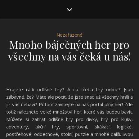
Nezařazené
Mnoho báječných her pro
všechny na vás čeká u nás!
Hrajete rádi odlišné hry? A co třeba hry online? Jsou
zábavné, že? Máte ale pocit, že jste snad už všechny hráli a
již vás nebaví? Potom zavítejte na náš portál plný her! Zde
totiž naleznete velké množství her, které vás budou bavit.
Můžete si zahrát odlišné
hry pro dívky
, hry pro kluky,
adventury, akční hry, sportovní, skákací, logické,
postřehové, oddechové, stolní, puzzle a mnohé další. Svou