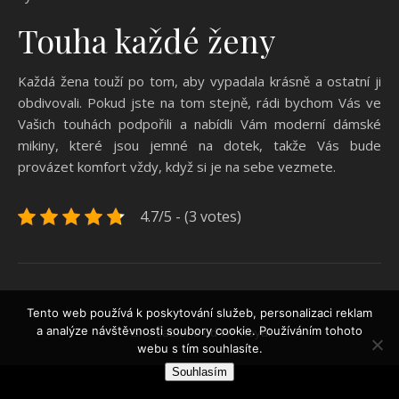
Touha každé ženy
Každá žena touží po tom, aby vypadala krásně a ostatní ji
obdivovali. Pokud jste na tom stejně, rádi bychom Vás ve
Vašich touhách podpořili a nabídli Vám moderní dámské
mikiny, které jsou jemné na dotek, takže Vás bude
provázet komfort vždy, když si je na sebe vezmete.
4.7/5 - (3 votes)
Tento web používá k poskytování služeb, personalizaci reklam
a analýze návštěvnosti soubory cookie. Používáním tohoto
Ashe Šablona od
WP Royal
.
webu s tím souhlasíte.
Souhlasím