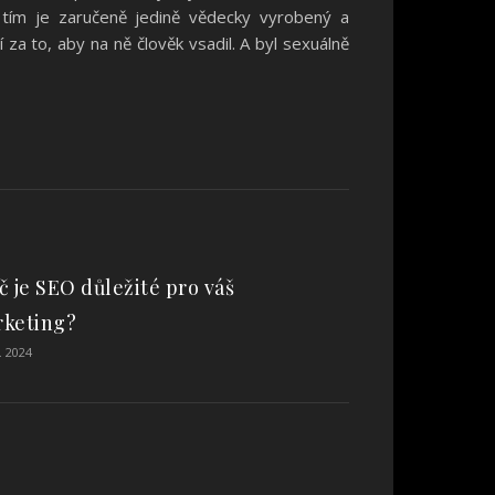
tím je zaručeně jedině vědecky vyrobený a
 za to, aby na ně člověk vsadil. A byl sexuálně
č je SEO důležité pro váš
keting?
. 2024