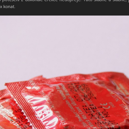
x konat.