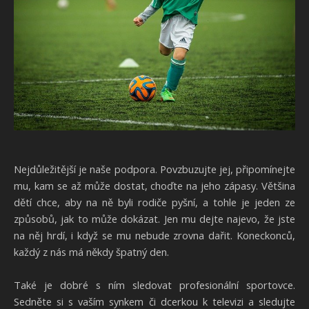
Nejdůležitější je naše podpora. Povzbuzujte jej, připomínejte
mu, kam se až může dostat, choďte na jeho zápasy. Většina
dětí chce, aby na ně byli rodiče pyšní, a tohle je jeden ze
způsobů, jak to může dokázat. Jen mu dejte najevo, že jste
na něj hrdí, i když se mu nebude zrovna dařit. Koneckonců,
každý z nás má někdy špatný den.
Také je dobré s ním sledovat profesionální sportovce.
Sedněte si s vaším synkem či dcerkou k televizi a sledujte