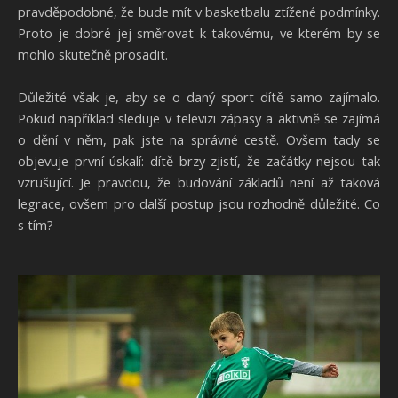
pravděpodobné, že bude mít v basketbalu ztížené podmínky.
Proto je dobré jej směrovat k takovému, ve kterém by se
mohlo skutečně prosadit.
Důležité však je, aby se o daný sport dítě samo zajímalo.
Pokud například sleduje v televizi zápasy a aktivně se zajímá
o dění v něm, pak jste na správné cestě. Ovšem tady se
objevuje první úskalí: dítě brzy zjistí, že začátky nejsou tak
vzrušující. Je pravdou, že budování základů není až taková
legrace, ovšem pro další postup jsou rozhodně důležité. Co
s tím?