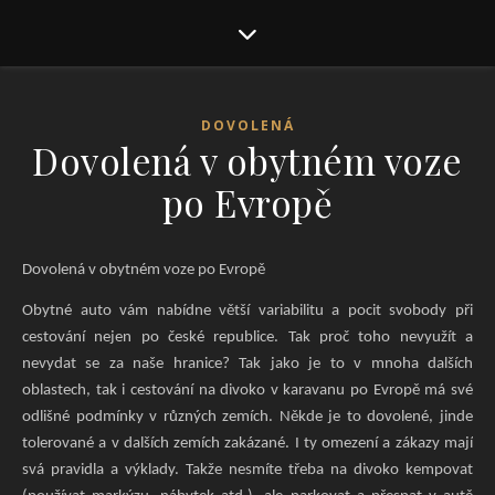
DOVOLENÁ
Dovolená v obytném voze
po Evropě
Dovolená v obytném voze po Evropě
Obytné auto vám nabídne větší variabilitu a pocit svobody při
cestování nejen po české republice. Tak proč toho nevyužít a
nevydat se za naše hranice? Tak jako je to v mnoha dalších
oblastech, tak i cestování na divoko v karavanu po Evropě má své
odlišné podmínky v různých zemích. Někde je to dovolené, jinde
tolerované a v dalších zemích zakázané. I ty omezení a zákazy mají
svá pravidla a výklady. Takže nesmíte třeba na divoko kempovat