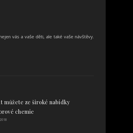
nejen vás a vaše děti, ale také vaše návštěvy.
it můžete ze široké nabídky
orové chemie
 2018