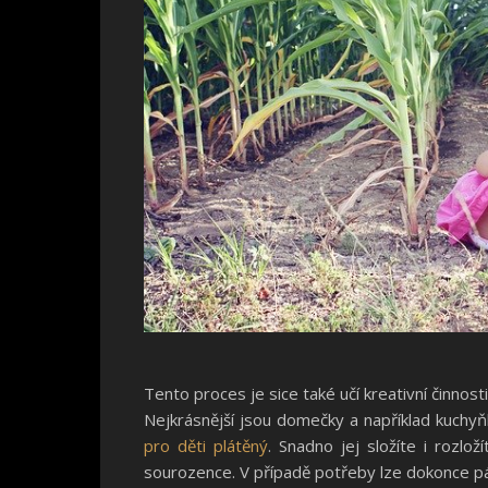
Tento proces je sice také učí kreativní činnosti
Nejkrásnější jsou domečky a například kuchyň
pro děti plátěný
. Snadno jej složíte i rozlo
sourozence. V případě potřeby lze dokonce pár