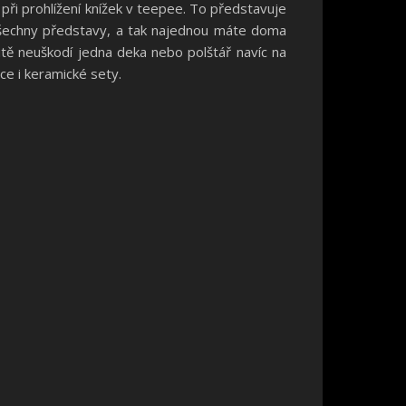
při prohlížení knížek v teepee. To představuje
t všechny představy, a tak najednou máte doma
čitě neuškodí jedna deka nebo polštář navíc na
ce i keramické sety.