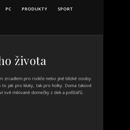
PC
PRODUKTY
SPORT
ho života
ým zrcadlem pro rodiče nebo jiné blízké osoby.
 to jak pro kluky, tak pro holky. Doma takové
ví své milované domečky z dek a polštářů.