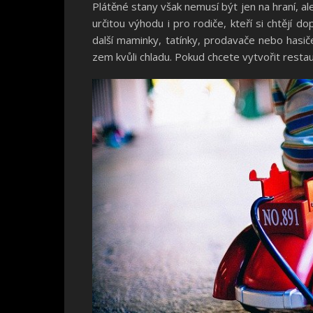
Plátěné stany však nemusí být jen na hraní, a
určitou výhodu i pro rodiče, kteří si chtějí
další maminky, tatínky, prodavače nebo hasiče
zem kvůli chladu. Pokud chcete vytvořit resta