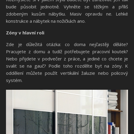
bude působit jednotně. Vyhněte se těžkým a příliš
zdobeným kusům nábytku. Masiv opravdu ne. Lehké
konstrukce a nábytek na nožičkách ano.
Zóny v hlavní roli
Zde je důležitá otázka: co doma nejčastěji děláte?
Pracujete z domu a tudíž potřebujete pracovní koutek?
Nebo přijdete v podvečer z práce, a jediné co chcete je
svalit se na gauč? Podle toho rozdělte byt na zóny. K
oddělení můžete použít vertikální žaluzie nebo policový
systém.