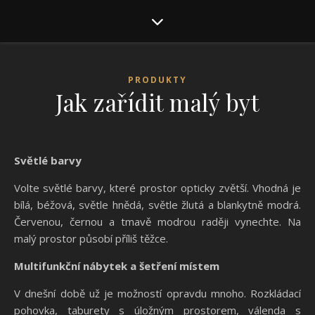
PRODUKTY
Jak zařídit malý byt
Světlé barvy
Volte světlé barvy, které prostor opticky zvětší. Vhodná je
bílá, béžová, světle hnědá, světle žlutá a blankytně modrá.
Červenou, černou a tmavě modrou raději vynechte. Na
malý prostor působí příliš těžce.
Multifunkční nábytek a šetření místem
V dnešní době už je možností opravdu mnoho. Rozkládací
pohovka, taburety s úložným prostorem, válenda s