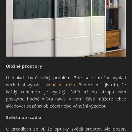
Úložné prostory
U malých bytů velký problém. Zde se skutečně vyplatí
nechat si vyrobit
skříně na míru
. Budete mít jistotu, že
každý centimetr je využitý. Skříň až do stropu vám
poskytne hodně místa navíc. V horní části můžete lehce
skladovat sezónní oblečení nebo vánoční výzdobu.
Světla a zrcadla
O zrcadlech se ví, že opticky zvětší prostor. Ale pozor,